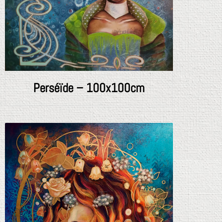
Perséïde – 100x100cm