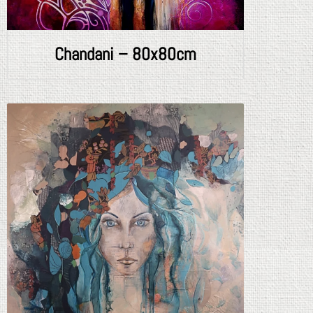
Chandani – 80x80cm