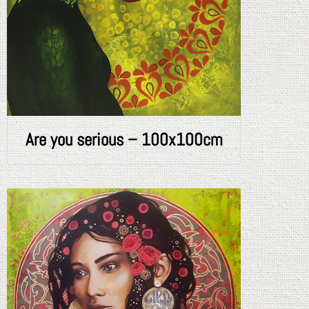
Are you serious – 100x100cm