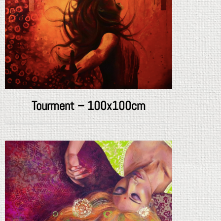
Tourment – 100x100cm