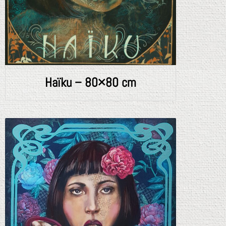
Haïku – 80×80 cm